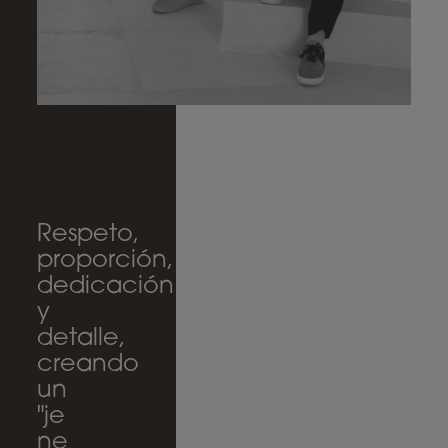
Respeto,
proporción,
dedicación
y
detalle,
creando
un
"je
ne